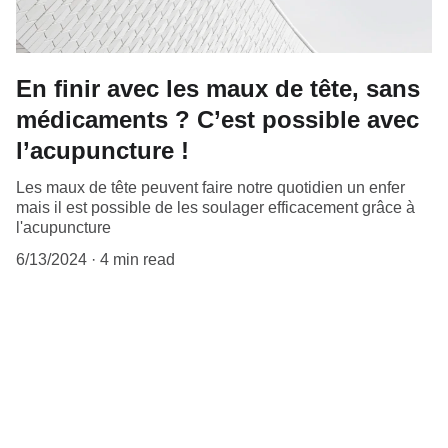
En finir avec les maux de tête, sans
médicaments ? C’est possible avec
l’acupuncture !
Les maux de tête peuvent faire notre quotidien un enfer
mais il est possible de les soulager efficacement grâce à
l'acupuncture
6/13/2024
4 min read