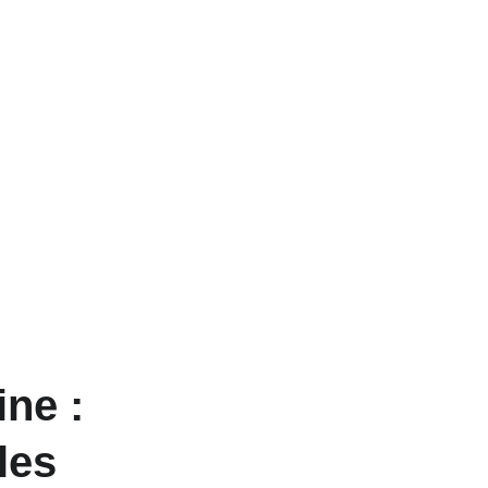
ne : 
les 