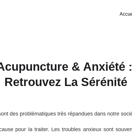
Accue
Acupuncture & Anxiété :
Retrouvez La Sérénité
ont des problématiques très répandues dans notre soc
cause pour la traiter. Les troubles anxieux sont souvent