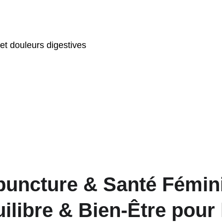
 et douleurs digestives
uncture & Santé Fémini
ilibre & Bien-Être pour 