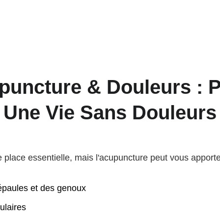
puncture & Douleurs : P
Une Vie Sans Douleurs
e place essentielle, mais l'acupuncture peut vous appo
épaules et des genoux
ulaires