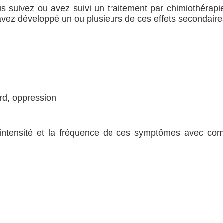
s suivez ou avez suivi un traitement par chimiothérapie
 avez développé un ou plusieurs de ces effets secondair
ard, oppression
'intensité et la fréquence de ces symptômes avec com