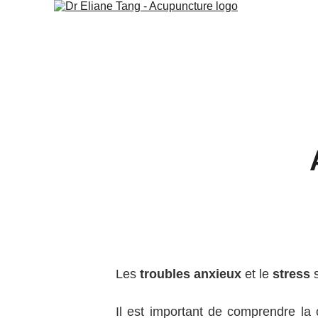
Les
troubles anxieux
et le
stress
s
Il est important de comprendre la 