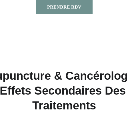
PRENDRE RDV
puncture & Cancérologi
Effets Secondaires Des
Traitements