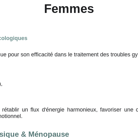
Femmes
cologiques
e pour son efficacité dans le traitement des troubles gy
,
établir un flux d'énergie harmonieux, favoriser une ci
motionnel.
sique & Ménopause