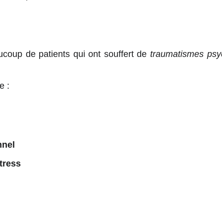
aucoup de patients qui ont souffert de
traumatismes psy
de :
nnel
tress