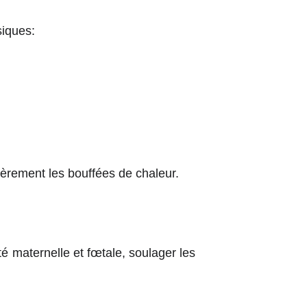
iques:
ièrement les bouffées de chaleur.
é maternelle et fœtale, soulager les