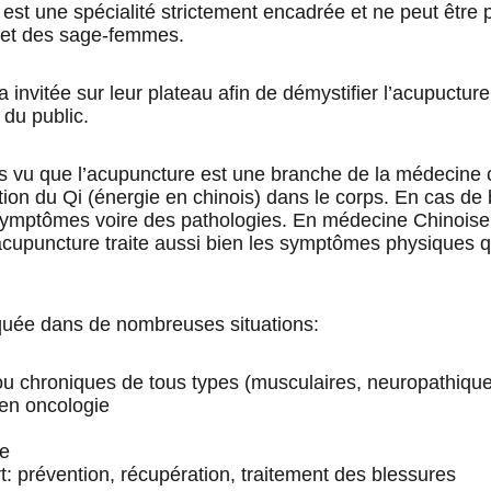
 est une spécialité strictement encadrée et ne peut être 
et des sage-femmes. 
invitée sur leur plateau afin de démystifier l’acupuctur
du public.
 vu que l’acupuncture est une branche de la médecine c
ation du Qi (énergie en chinois) dans le corps. En cas de
ymptômes voire des pathologies. En médecine Chinoise, l
’acupuncture traite aussi bien les symptômes physiques q
quée dans de nombreuses situations: 
ou chroniques de tous types (musculaires, neuropathiqu
en oncologie 
ue
: prévention, récupération, traitement des blessures 