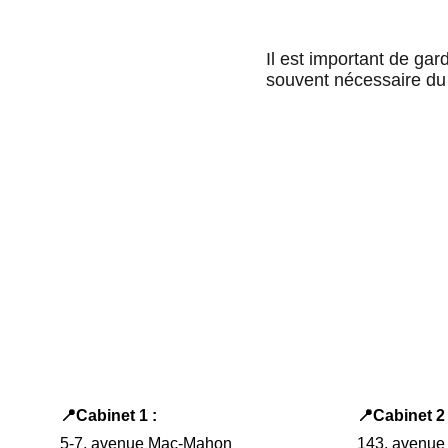
Il est important de gar
souvent nécessaire du 
📍Cabinet 1 : 
📍Cabinet 2 
5-7, avenue Mac-Mahon
143, avenue 