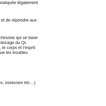
pratiquée légalement 
e et de répondre aux 
hinoise qui se base 
 blocage du Qi, 
e corps et l’esprit 
ue les troubles 
es, osseuses etc…)