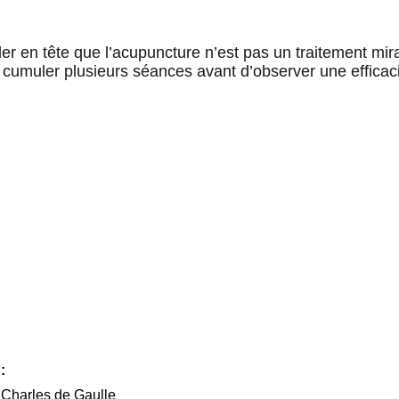
der en tête que l’acupuncture n’est pas un traitement mira
cumuler plusieurs séances avant d’observer une efficacité
: 
Charles de Gaulle 