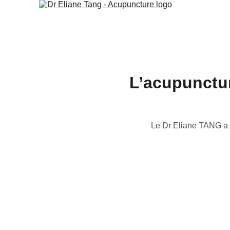
L’acupunctur
Le Dr Eliane TANG a é