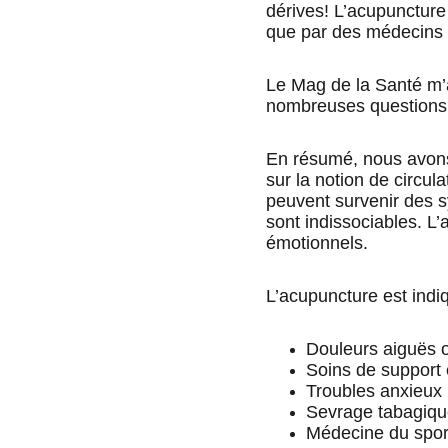
dérives! L’acupuncture
que par des médecins 
Le Mag de la Santé m’a 
nombreuses questions 
En résumé, nous avons
sur la notion de circul
peuvent survenir des s
sont indissociables. L
émotionnels. 
L’acupuncture est indi
Douleurs aiguës 
Soins de support 
Troubles anxieux 
Sevrage tabagiq
Médecine du sport