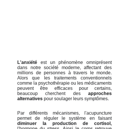
L'anxiété
est un phénomène omniprésent
dans notre société moderne, affectant des
millions de personnes à travers le monde.
Alors que les traitements conventionnels
comme la psychothérapie ou les médicaments
peuvent être efficaces pour certains,
beaucoup cherchent des
approches
alternatives
pour soulager leurs symptômes.
Par différents mécanismes, l'acupuncture
permet de réguler le système en faisant
diminuer la production de cortisol,
l'hormone du stress. Ainsi le corps retrouve