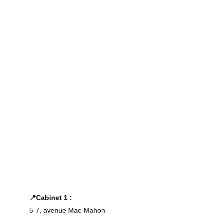
📍Cabinet 1 : 
5-7, avenue Mac-Mahon